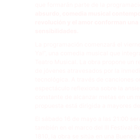
que formarán parte de la programaci
absurdo, comedia musical contempor
revolución y el amor conforman una 
sensibilidades.
La programación comenzará el vierne
Ya!”, una comedia musical que integra 
Teatro Musical. La obra propone un r
de jóvenes atravesados por la inmed
tecnológica. A través de canciones or
espectáculo reflexiona sobre la ansi
constante de alcanzar metas en un m
propuesta está dirigida a mayores de
El sábado 16 de mayo a las 21:00 será 
también en el marco del III Festival 
1810, la obra se sitúa en una Buenos 