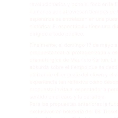
revolucionarios y pone el foco en la 
humanos que atraviesan tiempos de tr
esperanza se entrelazan en una pues
histórica. El espectáculo tiene una 
dirigido a todo público.
Finalmente, el domingo 17 de mayo a 
propuesta teatral protagonizada y es
dramatúrgica de Mauricio Kartun. La
absurda sobre el tiempo que se desbo
utilizando el lenguaje del clown y el
experiencia tan reflexiva como desopi
propuesta invita al espectador a per
sentido en el caos y la paradoja.
Para las propuestas anteriores la fun
exclusivos en boletería del TB: Tick