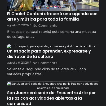
El Chalet Cantoni ofrecerá una agenda con
arte y música para toda la familia
agosto 7, 2026
/
No Comments
El espacio cultural reunirá esta semana una muestra
de collage, una...
arielsampaolesy
Un espacio para aprender, expresarse y
disfrutar de la cultura
agosto 6, 2026
/
No Comments
Se lanza el segundo ciclo de talleres 2026 con
variadas propuestas...
arielsampaolesy
San Juan será sede del Encuentro Arte por
la Paz con actividades abiertas a la
comunidad