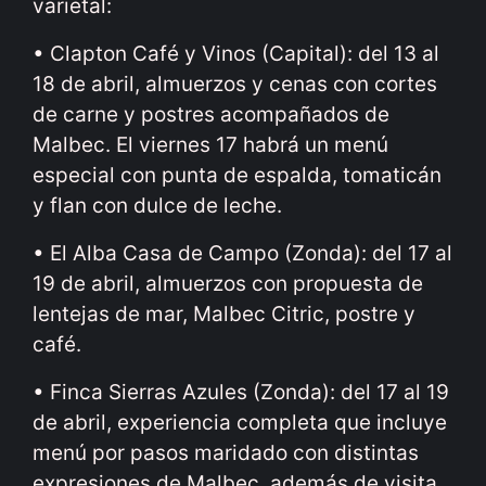
varietal:
• Clapton Café y Vinos (Capital): del 13 al
18 de abril, almuerzos y cenas con cortes
de carne y postres acompañados de
Malbec. El viernes 17 habrá un menú
especial con punta de espalda, tomaticán
y flan con dulce de leche.
• El Alba Casa de Campo (Zonda): del 17 al
19 de abril, almuerzos con propuesta de
lentejas de mar, Malbec Citric, postre y
café.
• Finca Sierras Azules (Zonda): del 17 al 19
de abril, experiencia completa que incluye
menú por pasos maridado con distintas
expresiones de Malbec, además de visita